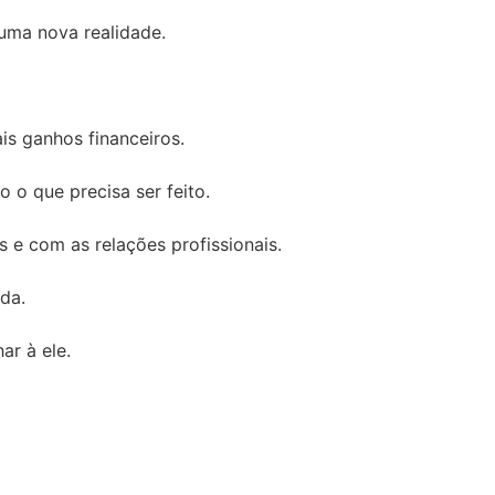
uma nova realidade.
is ganhos financeiros.
o o que precisa ser feito.
 e com as relações profissionais.
da.
ar à ele.