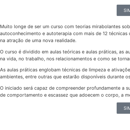
SIM
Muito longe de ser um curso com teorias mirabolantes sobr
autoconhecimento e autoterapia com mais de 12 técnicas d
na atração de uma nova realidade.
O curso é dividido em aulas teóricas e aulas práticas, as 
na vida, no trabalho, nos relacionamentos e como se tor
As aulas práticas englobam técnicas de limpeza e ativaçõe
ambientes, entre outras que estarão disponíveis durante o
O iniciado será capaz de compreender profundamente a sua
de comportamento e escassez que adoecem o corpo, a men
SIM
A iniciação “Cocriador Quântico” s