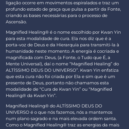
ligação ocorre em movimentos espiralados e traz um
profundo estado de graça que pulsa a partir da Fonte,
criando as bases necessárias para o processo de
Ascensão.
Magnified Healing® é o nome escolhido por Kwan Yin
para esta modalidade de cura. Ela nos diz que é a
porta-voz de Deus e da Hierarquia para transmiti-la à
humanidade neste momento. A energia é cocriada e
magnificada com Deus, (a Fonte, o Tudo que É, a
Mente Universal), daí o nome “Magnified Healing” do
ALTÍSSIMO DEUS DO UNIVERSO”. Kwan Yin enfatiza
que esta cura não foi criada por Ela e sim que é um
presente de Deus, portanto não chamamos esta
modalidade de “Cura de Kwan Yin” ou “Magnified
Healing® da Kwan Yin”.
Magnified Healing® do ALTÍSSIMO DEUS DO
UNIVERSO é o que nós fazemos, nós a mantemos
num plano sagrado e na mais elevada ordem santa.
Como o Magnified Healing® traz as energias da mais