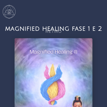
magnified healing fase 1 e 2
RETIRO