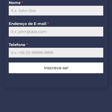
Nome
*
Endereço de E-mail
*
Telefone
*
Inscreva-se!