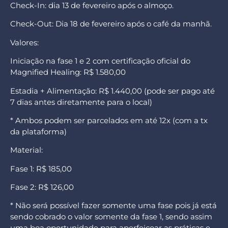
Check-In: dia 13 de fevereiro após o almoço.
Check-Out: Dia 18 de fevereiro após o café da manhã.
Valores:
Iniciação na fase 1 e 2 com certificação oficial do
Magnified Healing: R$ 1.580,00
Estadia + Alimentação: R$ 1.440,00 (pode ser pago até
7 dias antes diretamente para o local)
* Ambos podem ser parcelados em até 12x (com a tx
da plataforma)
Material:
Fase 1: R$ 185,00
Fase 2: R$ 126,00
* Não será possível fazer somente uma fase pois já está
sendo cobrado o valor somente da fase 1, sendo assim
uma boa oportunidade para aperfeiçoar as práticas e